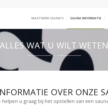
MAATWERK SAUNA’S
SAUNA INFORMATIE
ALLES WAT U WILT WETE
INFORMATIE OVER ONZE S
n helpen u graag bij het opstellen van een sauna