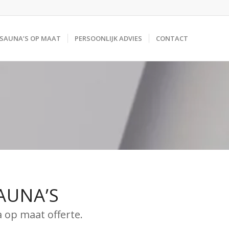
SAUNA’S OP MAAT
PERSOONLIJK ADVIES
CONTACT
N
AUNA’S
 op maat offerte.