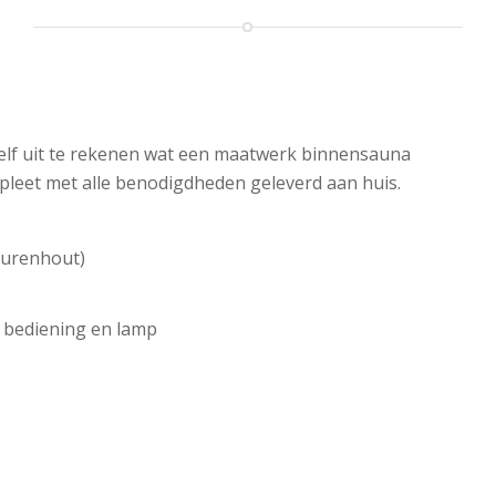
zelf uit te rekenen wat een maatwerk binnensauna
leet met alle benodigdheden geleverd aan huis.
vurenhout)
 bediening en lamp