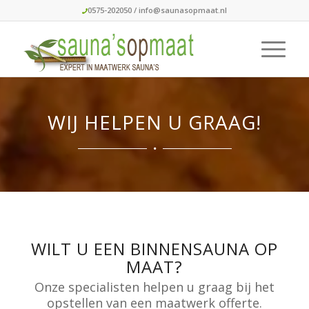
0575-202050
/ info@saunasopmaat.nl
WIJ HELPEN U GRAAG!
WILT U EEN BINNENSAUNA OP
MAAT?
Onze specialisten helpen u graag bij het
opstellen van een maatwerk offerte.